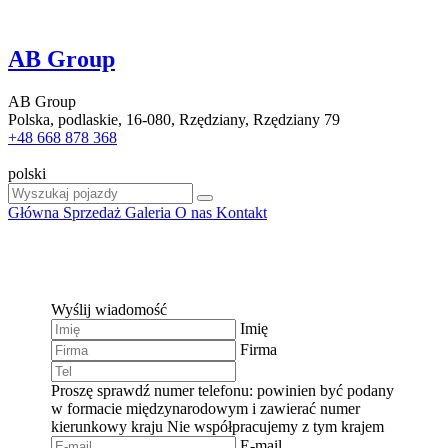
AB Group
AB Group
Polska, podlaskie, 16-080, Rzędziany, Rzędziany 79
+48 668 878 368
polski
Główna
Sprzedaż
Galeria
O nas
Kontakt
Wyślij wiadomość
Imię
Firma
Proszę sprawdź numer telefonu: powinien być podany
w formacie międzynarodowym i zawierać numer
kierunkowy kraju
Nie współpracujemy z tym krajem
E-mail