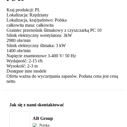
Kraj produkcji: PL
Lokalizacja: Rzędziany
Lokalizacja, kraj/państwo: Polska
całkowita masa: całkowita
Graintec przenośnik ślimakowy z czyszczarką PC 10
Silnik elektryczny wentylatora: 3kW
2980 obr/min
Silnik elektryczny ślimaka: 3 kW
1400 obr/min
Napięcie znamionowe 3-400 V/ 50 Hz
Wydajność: 2-15 t/h
Wysokość: 2-3 m
Dostępne inne modele
Oferta ważna do wyczerpania zapasów. Podana cena jest ceną
netto
Jak się z nami skontaktować
AB Group
Polska