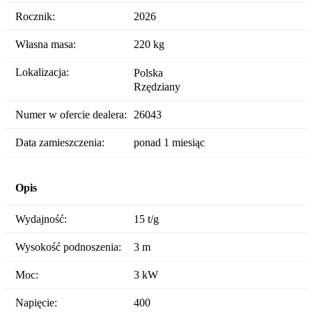
Rocznik:
2026
Własna masa:
220 kg
Lokalizacja:
Polska
Rzędziany
Numer w ofercie dealera:
26043
Data zamieszczenia:
ponad 1 miesiąc
Opis
Wydajność:
15 t/g
Wysokość podnoszenia:
3 m
Moc:
3 kW
Napięcie:
400