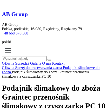
AB Group
AB Group
Polska, podlaskie, 16-080, Rzędziany, Rzędziany 79
+48 668 878 368
polski
Główna
Sprzedaż
Galeria
O nas
Kontakt
Główna
Sprzęt do przetwarzania ziarna
Podajniki ślimakowe do
zboża
Podajnik ślimakowy do zboża Graintec przenośnik
ślimakowy z czyszczarką PC 10
Podajnik ślimakowy do zboża
Graintec przenośnik
ślimakowy z czyszczarką PC 10