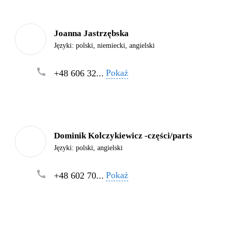
Joanna Jastrzębska
Języki:
polski, niemiecki, angielski
Pokaż
+48 606 32...
Dominik Kolczykiewicz -części/parts
Języki:
polski, angielski
Pokaż
+48 602 70...