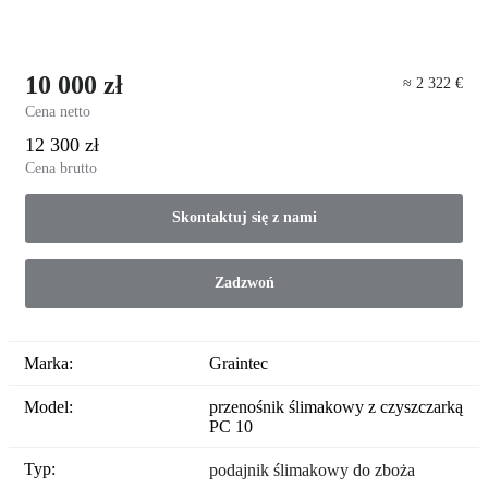
10 000 zł
≈ 2 322 €
Cena netto
12 300 zł
Cena brutto
Skontaktuj się z nami
Zadzwoń
Marka:
Graintec
Model:
przenośnik ślimakowy z czyszczarką
PC 10
Typ:
podajnik ślimakowy do zboża