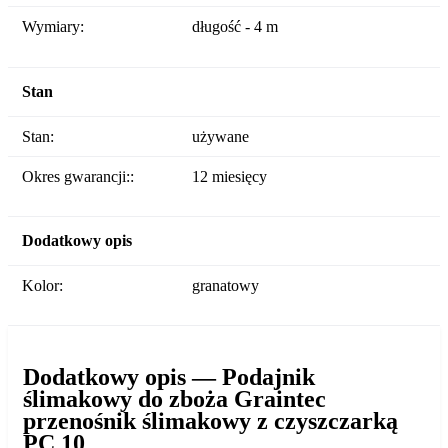
Wymiary:
długość - 4 m
Stan
Stan:
używane
Okres gwarancji::
12 miesięcy
Dodatkowy opis
Kolor:
granatowy
Dodatkowy opis — Podajnik
ślimakowy do zboża Graintec
przenośnik ślimakowy z czyszczarką
PC 10